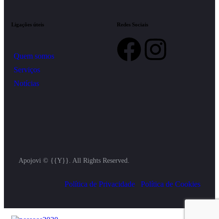
Ligações úteis
Redes Sociais
Quem somos
Serviços
Notícias
Apojovi © {{Y}}. All Rights Reserved.
Política de Privacidade
Política de Cookies