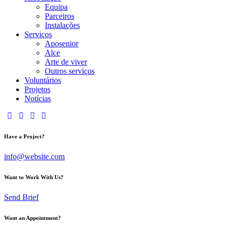
Equipa
Parceiros
Instalações
Serviços
Aposenior
Alce
Arte de viver
Outros serviços
Voluntários
Projetos
Notícias
Have a Project?
info@website.com
Want to Work With Us?
Send Brief
Want an Appointment?