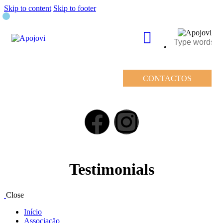
Skip to content
Skip to footer
CONTACTOS
Testimonials
Close
Início
Associação