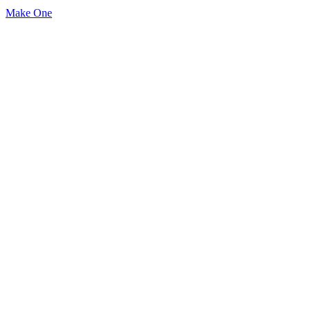
Make One