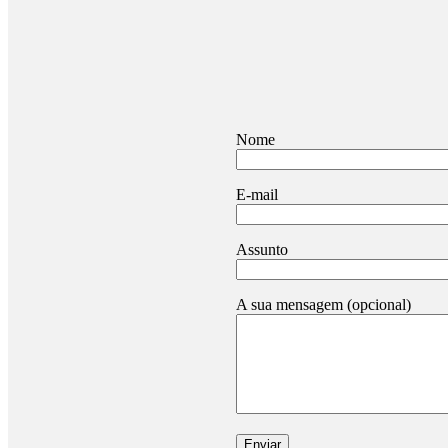
Nome
E-mail
Assunto
A sua mensagem (opcional)