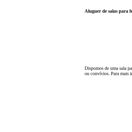
Aluguer de salas para fe
Dispomos de uma sala para
ou convívios. Para mais i