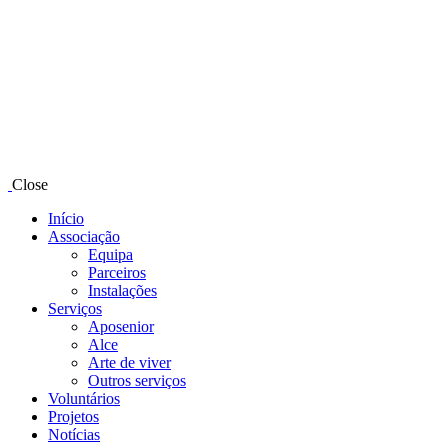
Close
Início
Associação
Equipa
Parceiros
Instalações
Serviços
Aposenior
Alce
Arte de viver
Outros serviços
Voluntários
Projetos
Notícias