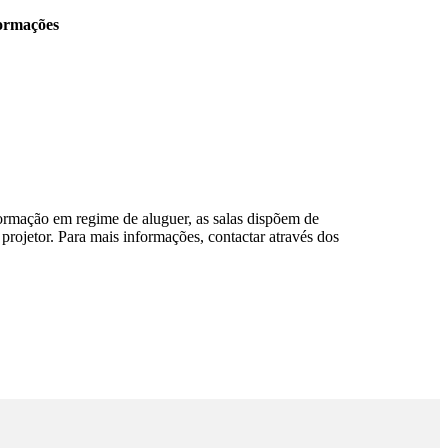
formações
ormação em regime de aluguer, as salas dispõem de
 projetor. Para mais informações, contactar através dos