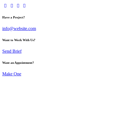
Have a Project?
info@website.com
Want to Work With Us?
Send Brief
Want an Appointment?
Make One